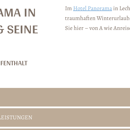
AMA IN
Im
Hotel Panorama
in Lech
traumhaften Winterurlaub.
& SEINE
Sie hier – von A wie Anrei
FENTHALT
LEISTUNGEN