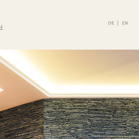
DE
EN
d