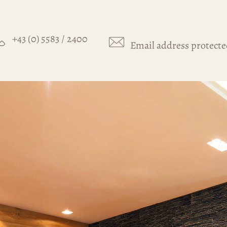
+43 (0) 5583 / 2400
Email address protecte