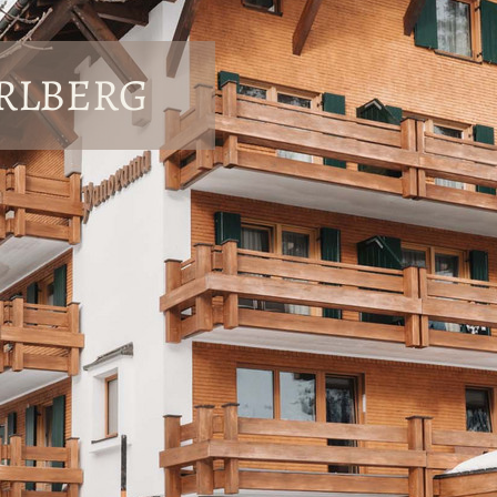
ARLBERG