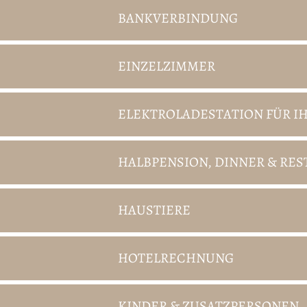
BANKVERBINDUNG
EINZELZIMMER
ELEKTROLADESTATION FÜR I
HALBPENSION, DINNER & R
HAUSTIERE
HOTELRECHNUNG
KINDER & ZUSATZPERSONEN