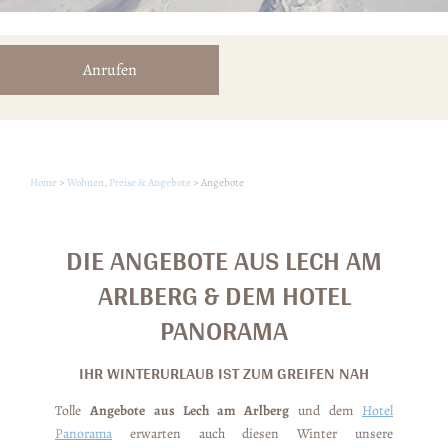
Anrufen
Home
>
Wohnen, Preise & Angebote
>
Angebote
DIE ANGEBOTE AUS LECH AM
ARLBERG & DEM HOTEL
PANORAMA
IHR WINTERURLAUB IST ZUM GREIFEN NAH
Tolle
Angebote aus Lech am Arlberg
und dem
Hotel
Panorama
erwarten auch diesen Winter unsere