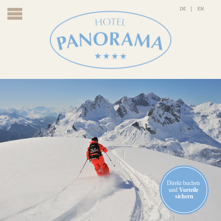
DE
EN
CE