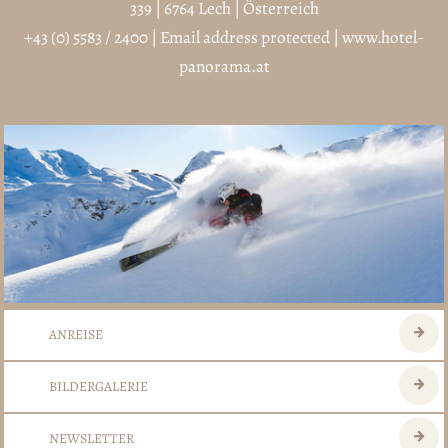
339 | 6764 Lech | Österreich
+43 (0) 5583 / 2400
|
Email address protected
|
www.hotel-
panorama.at
ANREISE
BILDERGALERIE
NEWSLETTER