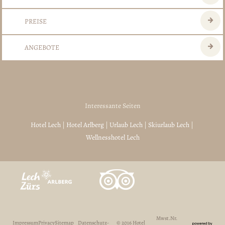
PREISE
ANGEBOTE
Interessante Seiten
Hotel Lech
|
Hotel Arlberg
|
Urlaub Lech
|
Skiurlaub Lech
|
Wellnesshotel Lech
Mwst.Nr.
Impressum
Privacy
Sitemap
Datenschutz-
© 2016 Hotel